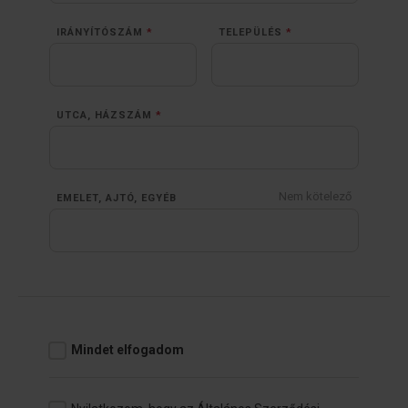
IRÁNYÍTÓSZÁM
*
TELEPÜLÉS
*
UTCA, HÁZSZÁM
*
Nem kötelező
EMELET, AJTÓ, EGYÉB
Mindet elfogadom