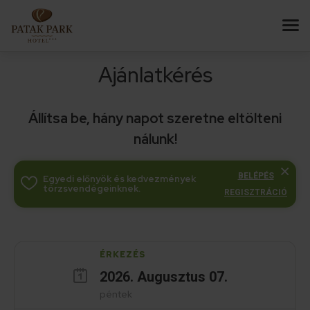
Ajánlatkérés
Állítsa be, hány napot szeretne eltölteni
nálunk!
BELÉPÉS
Egyedi előnyök és kedvezmények
törzsvendégeinknek.
REGISZTRÁCIÓ
ÉRKEZÉS
2026
.
Augusztus
07
.
péntek