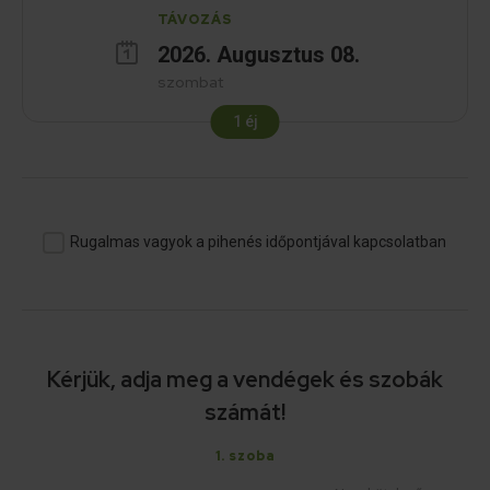
TÁVOZÁS
2026
.
Augusztus
08
.
szombat
1
éj
Rugalmas vagyok a pihenés időpontjával kapcsolatban
Kérjük, adja meg a vendégek és szobák
számát!
1
. szoba